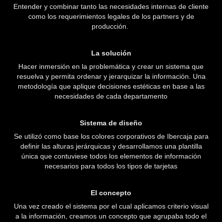
Entender y combinar tanto las necesidades internas de cliente
como los requerimientos legales de los partners y de
producción.
La solución
Hacer inmersión en la problemática y crear un sistema que
resuelva y permita ordenar y jerarquizar la información. Una
metodología que aplique decisiones estéticas en base a las
necesidades de cada departamento
Sistema de diseño
Se utilizó como base los colores corporativos de Ibercaja para
definir las alturas jerárquicas y desarrollamos una plantilla
única que contuviese todos los elementos de información
necesarios para todos los tipos de tarjetas
El concepto
Una vez creado el sistema por el cual aplicamos criterio visual
a la información, creamos un concepto que agrupaba todo el